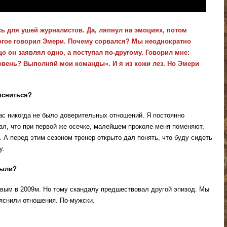
сь для ушей журналистов. Да, ляпнул на эмоциях, потом
ногое говорил Эмери. Почему сорвался? Мы неоднократно
цо он заявлял одно, а поступал по-другому. Говорил мне:
вень? Выполняй мои команды». И я из кожи лез. Но Эмери
ясниться?
 нас никогда не было доверительных отношений. Я постоянно
ал, что при первой же осечке, малейшем проколе меня поменяют,
. А перед этим сезоном тренер открыто дал понять, что буду сидеть
у.
были?
овым в 2009м. Но тому скандалу предшествовал другой эпизод. Мы
ыяснили отношения. По-мужски.