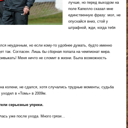
лучше, но перед выходом на
поле Капелло сказал мне
единственную фразу: мол, не
опускайся вниз, стой у
штрафной, жди, когда тебя
лся неудачным, но если кому-то удобнее думать, будто именно
ет так. Согласен. Лишь бы сборная попала на чемпионат мира.
привыкать! Меня ничто не сломит в жизни. Была возможность
л на колени, не сдался, хотя случались трудные моменты, судьба
 уходил в «Томь» в 2009м.
етели серьезные упреки.
илась уже после ухода. Много грязи…