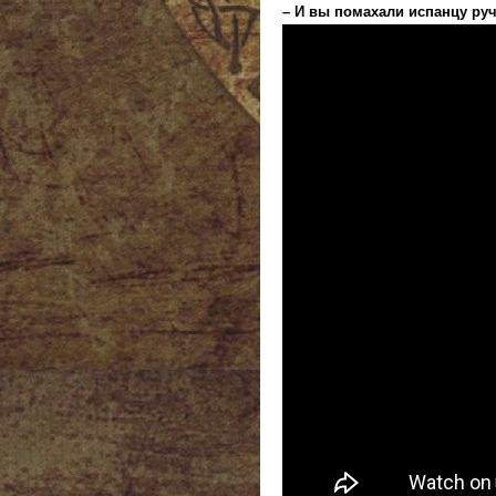
– И вы помахали испанцу руч