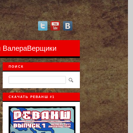
 и ВалераВерщики
ПОИСК
СКАЧАТЬ РЕВАНШ #1