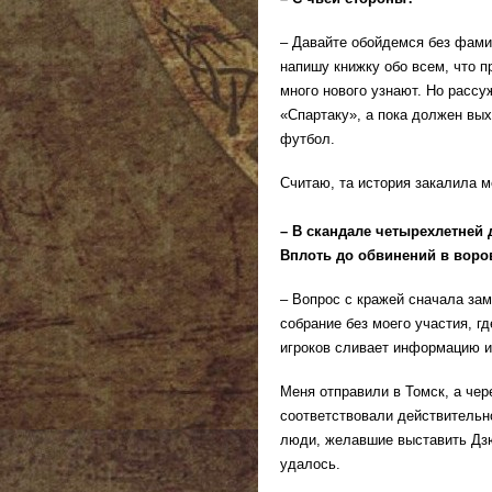
– Давайте обойдемся без фами
напишу книжку обо всем, что 
много нового узнают. Но рассу
«Спартаку», а пока должен вых
футбол.
Считаю, та история закалила м
– В скандале четырехлетней
Вплоть до обвинений в воро
– Вопрос с кражей сначала зам
собрание без моего участия, гд
игроков сливает информацию и
Меня отправили в Томск, а чер
соответствовали действительн
люди, желавшие выставить Дзю
удалось.