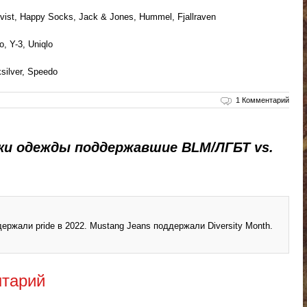
, Happy Socks, Jack & Jones, Hummel, Fjallraven
 Y-3, Uniqlo
ilver, Speedo
1 Комментарий
ки одежды поддержавшие BLM/ЛГБТ vs.
ержали pride в 2022. Mustang Jeans поддержали Diversity Month.
нтарий