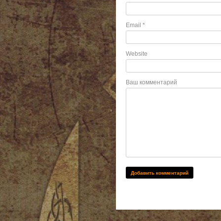
Email
*
Website
Ваш комментарий