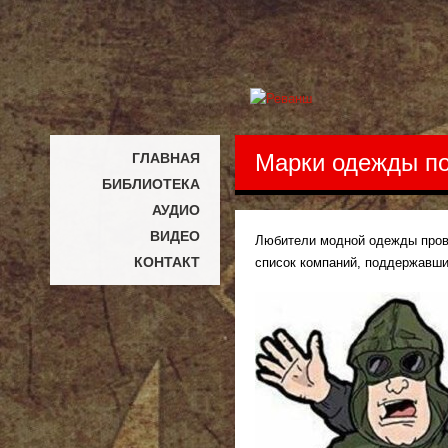
Марки одежды п
ГЛАВНАЯ
БИБЛИОТЕКА
АУДИО
ВИДЕО
Любители модной одежды прове
КОНТАКТ
список компаний, поддержавши