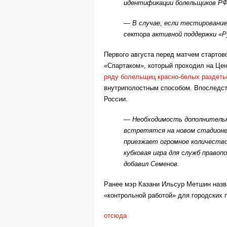
идентификации болельщиков Р
— В случае, если тестировани
сектора активной поддержки «Р
Первого августа перед матчем стартов
«Спартаком», который проходил на Це
ряду болельщиц красно-белых раздеть
внутриполостным способом. Впоследс
России.
— Необходимость дополнительн
встретятся на новом стадионе 
приезжает огромное количеств
кубковая игра для служб право
добавил Семенов.
Ранее мэр Казани Ильсур Метшин назв
«контрольной работой» для городских 
отсюда