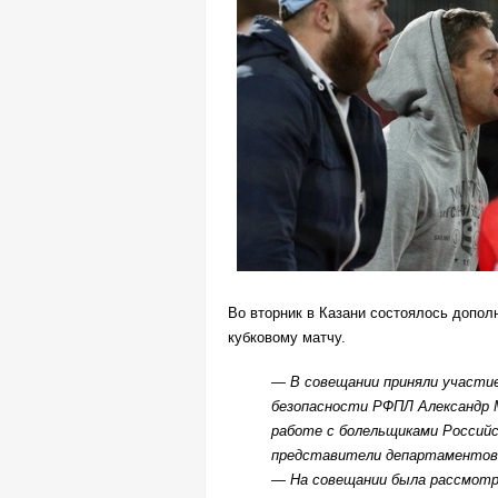
Во вторник в Казани состоялось допо
кубковому матчу.
— В совещании приняли участи
безопасности РФПЛ Александр М
работе с болельщиками Российс
представители департаментов б
— На совещании была рассмот